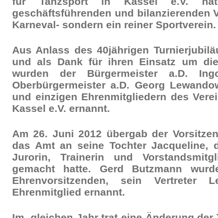
für Tanzsport in Kassel e.V. hat
geschäftsführenden und bilanzierenden Vo
Karneval- sondern ein reiner Sportverein.
Aus Anlass des 40jährigen Turnierjubil
und als Dank für ihren Einsatz um die
wurden der Bürgermeister a.D. In
Oberbürgermeister a.D. Georg Lewando
und einzigen Ehrenmitgliedern des Verei
Kassel e.V. ernannt.
Am 26. Juni 2012 übergab der Vorsitz
das Amt an seine Tochter Jacqueline, d
Jurorin, Trainerin und Vorstandsmit
gemacht hatte. Gerd Butzmann wurd
Ehrenvorsitzenden, sein Vertreter 
Ehrenmitglied ernannt.
Im gleichen Jahr trat eine Änderung der