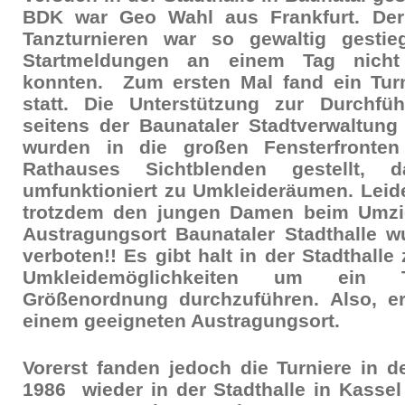
BDK war Geo Wahl aus Frankfurt. De
Tanzturnieren war so gewaltig gestie
Startmeldungen an einem Tag nicht
konnten. Zum ersten Mal fand ein Tur
statt. Die Unterstützung zur Durchfü
seitens der Baunataler Stadtverwaltung
wurden in die großen Fensterfronte
Rathauses Sichtblenden gestellt,
umfunktioniert zu Umkleideräumen. Leid
trotzdem den jungen Damen beim Umzi
Austragungsort Baunataler Stadthalle
verboten!! Es gibt halt in der Stadthall
Umkleidemöglichkeiten um ein 
Größenordnung durchzuführen. Also, e
einem geeigneten Austragungsort.
Vorerst fanden jedoch die Turniere in 
1986 wieder in der Stadthalle in Kassel 