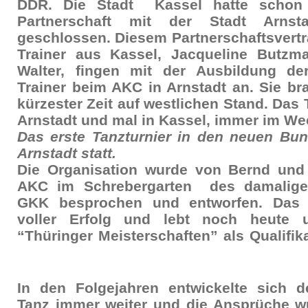
DDR. Die Stadt Kassel hatte schon 
Partnerschaft mit der Stadt Arnst
geschlossen. Diesem Partnerschaftsvertra
Trainer aus Kassel, Jacqueline Butzm
Walter, fingen mit der Ausbildung de
Trainer beim AKC in Arnstadt an. Sie br
kürzester Zeit auf westlichen Stand. Das 
Arnstadt und mal in Kassel, immer im Wec
Das erste Tanzturnier in den neuen Bun
Arnstadt statt.
Die Organisation wurde von Bernd und
AKC im Schrebergarten des damaligen
GKK besprochen und entworfen. Das 
voller Erfolg und lebt noch heute
“Thüringer Meisterschaften” als Qualifika
In den Folgejahren entwickelte sich de
Tanz immer weiter und die Ansprüche 