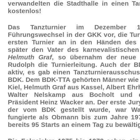
verwandelten die Stadthalle in einen Ta
kostenlos!
Das Tanzturnier im Dezember 
Führungswechsel in der GKK vor, die Tur
ersten Turnier an in den Händen de
später den Vater des karnevalistischen
Helmuth Graf
, so übernahm der neue P
Rudolph die Turnierleitung. Auch der 
aktiv, es gab einen Tanzturnierausschu
BDK. Dem BDK-TTA gehörten Männer wie
Kiel, Helmuth Graf aus Kassel, Albert Eh
Walter Nelskamp aus Bocholt und 
Präsident Heinz Wacker an. Der erste Ju
der vom BDK gestellt wurde, war Wa
fungierte als Obmann bis zum Jahre 197
bereits 95 Starts an einem Tag zu bewälti