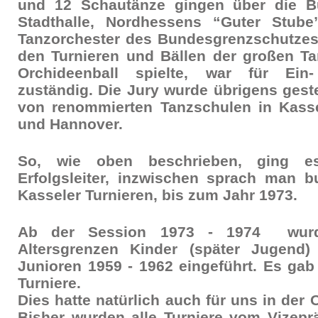
und 12 Schautänze gingen über die B
Stadthalle, Nordhessens “Guter Stub
Tanzorchester des Bundesgrenzschutzes,
den Turnieren und Bällen der großen Ta
Orchideenball spielte, war für Ei
zuständig. Die Jury wurde übrigens geste
von renommierten Tanzschulen in Kasse
und Hannover.
So, wie oben beschrieben, ging e
Erfolgsleiter, inzwischen sprach man 
Kasseler Turnieren, bis zum Jahr 1973.
Ab der Session 1973 - 1974 wur
Altersgrenzen Kinder (später Jugend
Junioren 1959 - 1962 eingeführt. Es gab 
Turniere.
Dies hatte natürlich auch für uns in der 
Bisher wurden alle Turniere vom Vizepr