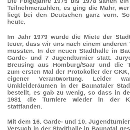
Die Folgejahre 1975 bis 1978 sahen ein
Teilnehmerzahlen, es ging die Mähr, wer
liegt bei den Deutschen ganz vorn. S
heute.
Im Jahr 1979 wurde die Miete der Stadt
teuer, dass wir uns nach einem anderen
mussten. In der neuen Stadthalle in Ba
Garde- und 7 Jugendturnier statt. Jur
Breusing aus Homburg/Saar und die Tu
zum ersten Mal der Protokoller der GKK
eigener Verantwortung. Leider 
Umkleideräumen in der Baunataler Stadt
bestellt, es gab zu wenig, so dass in 
1981 die Turniere wieder in der Ka
stattfanden.
Mit dem 16. Garde- und 10. Jugendturnier
Versuch in der Stadthalle in Baunatal ge