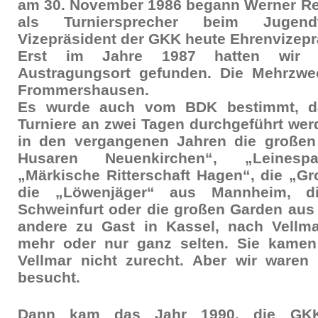
am 30. November 1986 begann Werner Re
als Turniersprecher beim Jugend
Vizepräsident der GKK heute Ehrenvizepr
Erst im Jahre 1987 hatten wir e
Austragungsort gefunden. Die Mehrzwec
Frommershausen.
Es wurde auch vom BDK bestimmt, da
Turniere an zwei Tagen durchgeführt we
in den vergangenen Jahren die großen
Husaren Neuenkirchen“, „Leinespa
„Märkische Ritterschaft Hagen“, die „G
die „Löwenjäger“ aus Mannheim, 
Schweinfurt oder die großen Garden aus 
andere zu Gast in Kassel, nach Vellm
mehr oder nur ganz selten. Sie kamen
Vellmar nicht zurecht. Aber wir ware
besucht.
Dann kam das Jahr 1990, die GKK