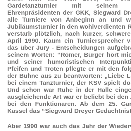
Gardetanzturnier mit seinem
Ehrenpräsidenten der GKK, Siegward Dre
alle Turniere von Anbeginn an und w
Jubiläumsturnier in den wohlverdienten R
verstarb plötzlich, nach kurzer, schwer
April 1990. Kaum ein Turniersprecher v
das über Jury - Entscheidungen aufgebr
seinem Worten: “Römer, Bürger hört mi
und seiner humoristischen Interpunkt
Pfeifen und Tröten pflegte er mit den f
der Bühne aus zu beantworten: „Liebe L
bei einem Tanzturnier, der KSV spielt d
Und schon war Ruhe in der Halle einge
ausgleichende Art war er beliebt bei den
bei den Funktionären. Ab dem 25. Gard
Kassel das “Siegward Dreyer Gedächtnistu
Aber 1990 war auch das Jahr der Wieder