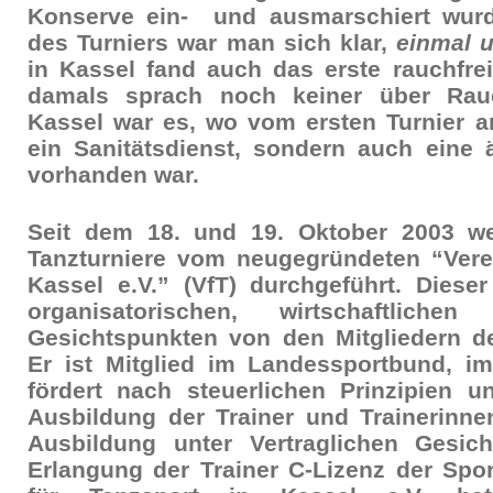
Konserve ein- und ausmarschiert wur
des Turniers war man sich klar,
einmal u
in Kassel fand auch das erste rauchfreie
damals sprach noch keiner über Rauc
Kassel war es, wo vom ersten Turnier a
ein Sanitätsdienst, sondern auch eine 
vorhanden war.
Seit dem 18. und 19. Oktober 2003 we
Tanzturniere vom neugegründeten “Verei
Kassel e.V.” (VfT) durchgeführt. Diese
organisatorischen, wirtschaftliche
Gesichtspunkten von den Mitgliedern 
Er ist Mitglied im Landessportbund, 
fördert nach steuerlichen Prinzipien u
Ausbildung der Trainer und Trainerinne
Ausbildung unter Vertraglichen Gesic
Erlangung der Trainer C-Lizenz der Spo