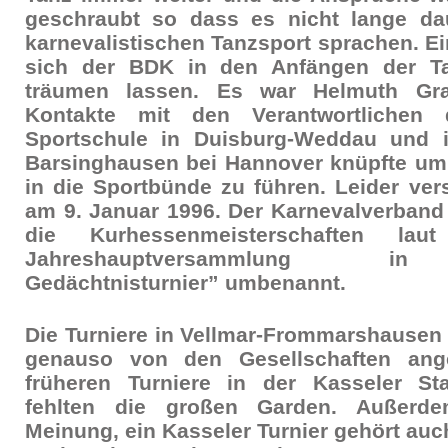
geschraubt so dass es nicht lange da
karnevalistischen Tanzsport sprachen. Ei
sich der BDK in den Anfängen der Tan
träumen lassen. Es war Helmuth Gra
Kontakte mit den Verantwortliche
Sportschule in Duisburg-Weddau und i
Barsinghausen bei Hannover knüpfte um
in die Sportbünde zu führen. Leider ve
am 9. Januar 1996. Der Karnevalverband
die Kurhessenmeisterschaften lau
Jahreshauptversammlung in 
Gedächtnisturnier” umbenannt.
Die Turniere in Vellmar-Frommarshausen
genauso von den Gesellschaften an
früheren Turniere in der Kasseler St
fehlten die großen Garden. Außerd
Meinung, ein Kasseler Turnier gehört auc