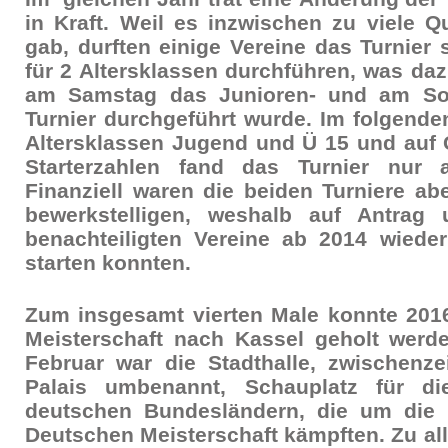
in Kraft. Weil es inzwischen zu viele Qu
gab, durften einige Vereine das Turnier 
für 2 Altersklassen durchführen, was daz
am Samstag das Junioren- und am So
Turnier durchgeführt wurde. Im folgenden
Altersklassen Jugend und Ü 15 und auf 
Starterzahlen fand das Turnier nur 
Finanziell waren die beiden Turniere ab
bewerkstelligen, weshalb auf Antrag 
benachteiligten Vereine ab 2014 wieder
starten konnten.
Zum insgesamt vierten Male konnte 201
Meisterschaft nach Kassel geholt werd
Februar war die Stadthalle, zwischenze
Palais umbenannt, Schauplatz für d
deutschen Bundesländern, die um die S
Deutschen Meisterschaft kämpften. Zu al