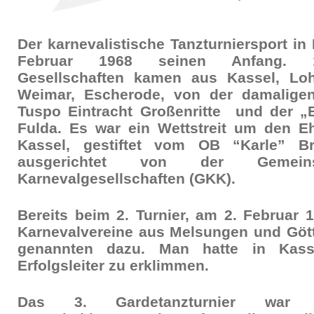
Der karnevalistische Tanzturniersport i
Februar 1968 seinen Anfang. 1
Gesellschaften kamen aus Kassel, Loh
Weimar, Escherode, von der damalig
Tuspo Eintracht Großenritte und der 
Fulda. Es war ein Wettstreit um den Eh
Kassel, gestiftet vom OB “Karle” B
ausgerichtet von der Gemeins
Karnevalgesellschaften (GKK).
Bereits beim 2. Turnier, am 2. Februar 1
Karnevalvereine aus Melsungen und Göt
genannten dazu. Man hatte in Kass
Erfolgsleiter zu erklimmen.
Das 3. Gardetanzturnier war gl