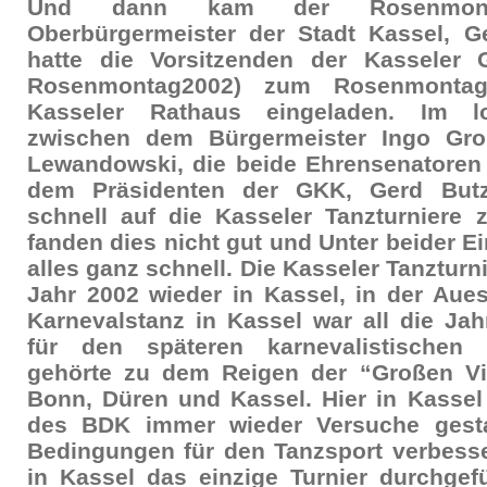
Und dann kam der Rosenmon
Oberbürgermeister der Stadt Kassel, 
hatte die Vorsitzenden der Kasseler 
Rosenmontag2002) zum Rosenmontag
Kasseler Rathaus eingeladen. Im l
zwischen dem Bürgermeister Ingo Gr
Lewandowski, die beide Ehrensenatoren
dem Präsidenten der GKK, Gerd But
schnell auf die Kasseler Tanzturniere 
fanden dies nicht gut und Unter beider Ei
alles ganz schnell. Die Kasseler Tanzturn
Jahr 2002 wieder in Kassel, in der Auesp
Karnevalstanz in Kassel war all die Ja
für den späteren karnevalistischen 
gehörte zu dem Reigen der “Großen Vi
Bonn, Düren und Kassel. Hier in Kassel
des BDK immer wieder Versuche gesta
Bedingungen für den Tanzsport verbess
in Kassel das einzige Turnier durchgef