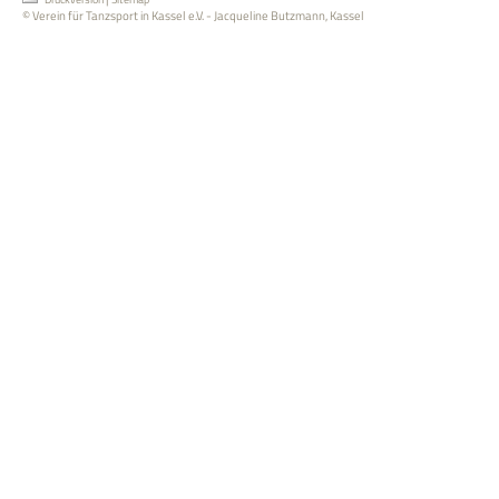
© Verein für Tanzsport in Kassel e.V. - Jacqueline Butzmann, Kassel