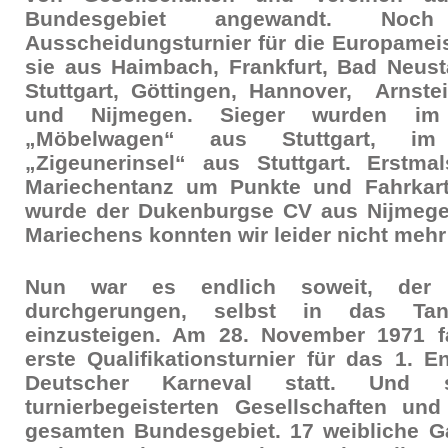
Bundesgebiet angewandt. N
Ausscheidungsturnier für die Europamei
sie aus Haimbach, Frankfurt, Bad Neusta
Stuttgart, Göttingen, Hannover, Arnstei
und Nijmegen. Sieger wurden im
„Möbelwagen“ aus Stuttgart, im
„Zigeunerinsel“ aus Stuttgart. Erstm
Mariechentanz um Punkte und Fahrkart
wurde der Dukenburgse CV aus Nijmeg
Mariechens konnten wir leider nicht mehr 
Nun war es endlich soweit, der
durchgerungen, selbst in das Tanz
einzusteigen. Am 28. November 1971 f
erste Qualifikationsturnier für das 1. 
Deutscher Karneval statt. Und 
turnierbegeisterten Gesellschaften u
gesamten Bundesgebiet. 17 weibliche G