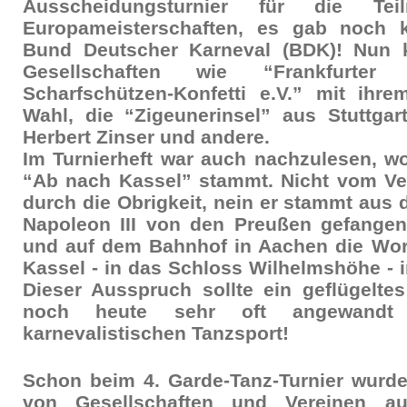
Ausscheidungsturnier für die T
Europameisterschaften, es gab noch k
Bund Deutscher Karneval (BDK)! Nun
Gesellschaften wie “Frankfurter
Scharfschützen-Konfetti e.V.” mit ihr
Wahl, die “Zigeunerinsel” aus Stuttgar
Herbert Zinser und andere.
Im Turnierheft war auch nachzulesen, w
“Ab nach Kassel” stammt. Nicht vom Ve
durch die Obrigkeit, nein er stammt aus 
Napoleon III von den Preußen gefang
und auf dem Bahnhof in Aachen die Wort
Kassel - in das Schloss Wilhelmshöhe - 
Dieser Ausspruch sollte ein geflügelte
noch heute sehr oft angewandt
karnevalistischen Tanzsport!
Schon beim 4. Garde-Tanz-Turnier wurd
von Gesellschaften und Vereinen 