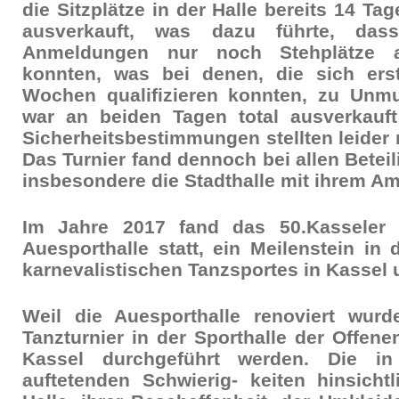
die Sitzplätze in der Halle bereits 14 Ta
ausverkauft, was dazu führte, dass
Anmeldungen nur noch Stehplätze 
konnten, was bei denen, die sich ers
Wochen qualifizieren konnten, zu Unmut
war an beiden Tagen total ausverkauf
Sicherheitsbestimmungen stellten leider n
Das Turnier fand dennoch bei allen Betei
insbesondere die Stadthalle mit ihrem Am
Im Jahre 2017 fand das 50.Kasseler T
Auesporthalle statt, ein Meilenstein in
karnevalistischen Tanzsportes in Kassel
Weil die Auesporthalle renoviert wur
Tanzturnier in der Sporthalle der Offen
Kassel durchgeführt werden. Die in
auftetenden Schwierig- keiten hinsicht