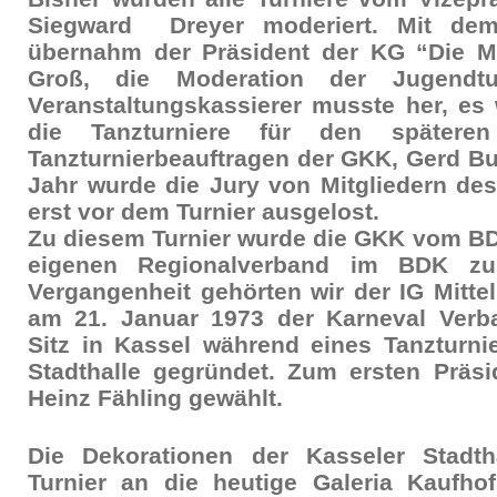
Siegward Dreyer moderiert. Mit dem
übernahm der Präsident der KG “Die M
Groß, die Moderation der Jugendtu
Veranstaltungskassierer musste her, es 
die Tanzturniere für den späteren
Tanzturnierbeauftragen der GKK, Gerd B
Jahr wurde die Jury von Mitgliedern des
erst vor dem Turnier ausgelost.
Zu diesem Turnier wurde die GKK vom BD
eigenen Regionalverband im BDK zu
Vergangenheit gehörten wir der IG Mitte
am 21. Januar 1973 der Karneval Verb
Sitz in Kassel während eines Tanzturni
Stadthalle gegründet. Zum ersten Präsi
Heinz Fähling gewählt.
Die Dekorationen der Kasseler Stadth
Turnier an die heutige Galeria Kaufh